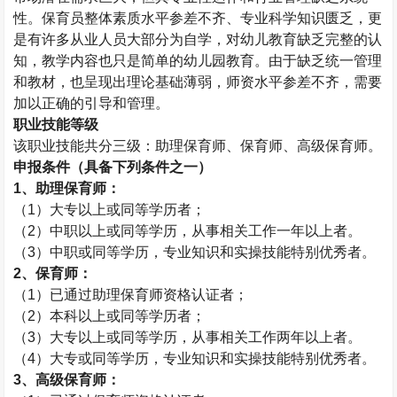
性。保育员整体素质水平参差不齐、专业科学知识匮乏，更
是有许多从业人员大部分为自学，对幼儿教育缺乏完整的认
知，教学内容也只是简单的幼儿园教育。由于缺乏统一管理
和教材，也呈现出理论基础薄弱，师资水平参差不齐，需要
加以正确的引导和管理。
职业技能等级
该职业技能共分三级：助理保育师、保育师、高级保育师。
申报条件（具备下列条件之一）
1
、助理保育师：
（
1
）大专以上或同等学历者；
（
2
）中职以上或同等学历，从事相关工作一年以上者。
（
3
）中职或同等学历，专业知识和实操技能特别优秀者。
2
、保育师：
（
1
）已通过助理保育师资格认证者；
（
2
）本科以上或同等学历者；
（
3
）大专以上或同等学历，从事相关工作两年以上者。
（
4
）大专或同等学历，专业知识和实操技能特别优秀者。
3
、高级保育师：