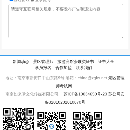
新闻动态
景区管理师
旅游宾馆会展类证书
证书大全
学员报名
合作加盟
联系我们
地址：南京市新街口中山东路9号 邮箱：china@zgks.net
景区管理
师考试网
.
南京如来堂文化传媒有限公司.
苏ICP备19034659号-20
苏公网安
备32010202010870号