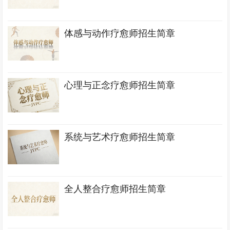
体感与动作疗愈师招生简章
心理与正念疗愈师招生简章
系统与艺术疗愈师招生简章
全人整合疗愈师招生简章