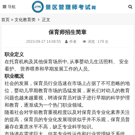
首页
>
文化教育类
正文
保育师招生简章
2023-09-27 14:08:55
作者 :
浏览 : 179 次
职业定义
在托育机构及其他保育场所中
,
从事婴幼儿生活照料、 安全
看护、 营养喂养和早期发展工作的人员。
职业概况
社会的发展，保育员行业迅速在市场上占据了不可忽略的地
位，婴幼儿早期教育市场的迅猛发展，家长们对幼儿的教育
问题也越来越重视，聘请保育员对孩子进行早期的科学护理
和教育，逐渐成为一个热门职业领域。
随着社会对学前教育重视程度以及对保育员专业化素养关注
的提高，保育员的专业化发展现状似乎并不乐观，保育员普
遍存在素质水平不高，缺乏专业科学知识。
市场潜在需求巨大，但其专业性运作和行业管理缺乏系统